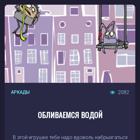
2082
АРКАДЫ
ОБЛИВАЕМСЯ ВОДОЙ
В этой игрушке тебе надо вдоволь набрызгаться