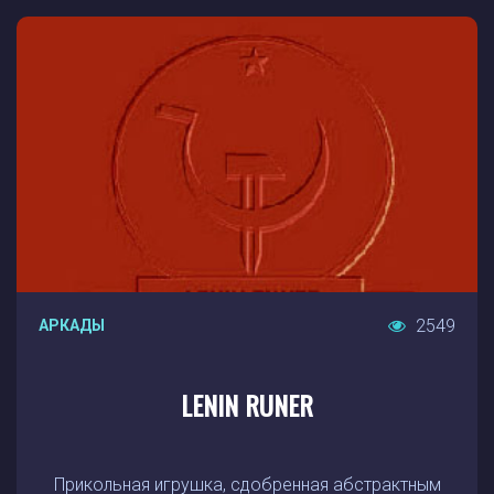
2549
АРКАДЫ
LENIN RUNER
Прикольная игрушка, сдобренная абстрактным