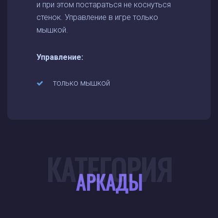
и при этом постараться не коснуться
стенок. Управление в игре только
мышкой.
Управление:
только мышкой
КАТЕГОРИЯ
АРКАДЫ