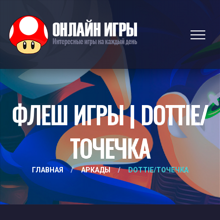
ФЛЕШ ИГРЫ | DOTTIE/
ТОЧЕЧКА
ГЛАВНАЯ
/
АРКАДЫ
/
DOTTIE/ТОЧЕЧКА