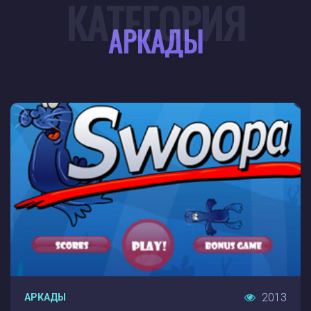
КАТЕГОРИЯ
АРКАДЫ
2013
АРКАДЫ