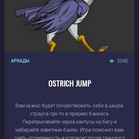
2040
АРКАДЫ
OSTRICH JUMP
Вам нужно будет почувствовать себя в шкуре
страуса где-то в прериях Канзаса.
Перепрыгивайте через кактусы на бегу и
набирайте заветные баллы. Игра поможет вам
снять утомленность и успокоит после тяжелого