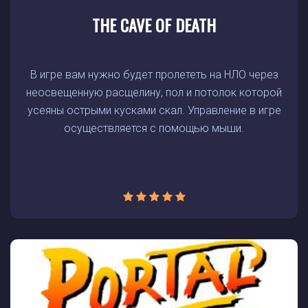
THE CAVE OF DEATH
В игре вам нужно будет пролететь на НЛО через
неосвещенную расщелину, пол и потолок которой
усеяны острыми кусками скал. Управление в игре
осуществляется с помощью мыши.