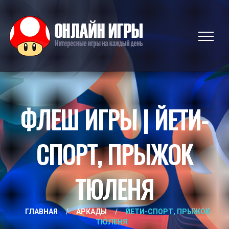
ФЛЕШ ИГРЫ | ЙЕТИ-
СПОРТ, ПРЫЖОК
ТЮЛЕНЯ
ГЛАВНАЯ
/
АРКАДЫ
/
ЙЕТИ-СПОРТ, ПРЫЖОК
ТЮЛЕНЯ