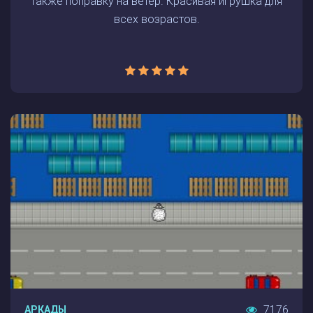
также поправку на ветер. Красивая игрушка для
всех возрастов.
7176
АРКАДЫ