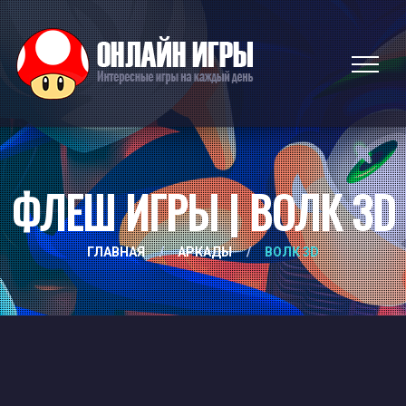
ФЛЕШ ИГРЫ | ВОЛК 3D
ГЛАВНАЯ
/
АРКАДЫ
/
ВОЛК 3D