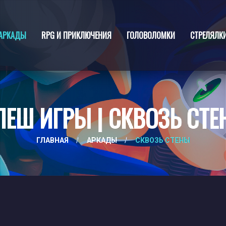
АРКАДЫ
RPG И ПРИКЛЮЧЕНИЯ
ГОЛОВОЛОМКИ
СТРЕЛЯЛК
ЕШ ИГРЫ | СКВОЗЬ СТ
ГЛАВНАЯ
/
АРКАДЫ
/
СКВОЗЬ СТЕНЫ