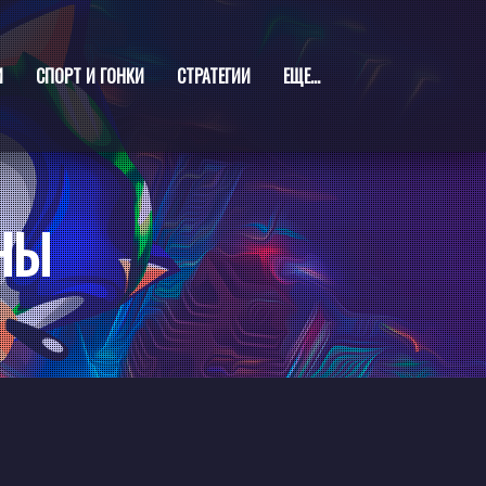
И
СПОРТ И ГОНКИ
СТРАТЕГИИ
ЕЩЕ...
ЕНЫ