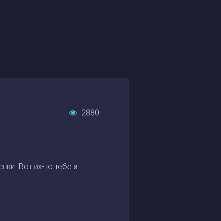
2880
ки. Вот их-то тебе и