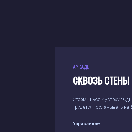
АРКАДЫ
СКВОЗЬ СТЕНЫ
Стремишься к успеху? Одна
придется проламывать на б
Управление: