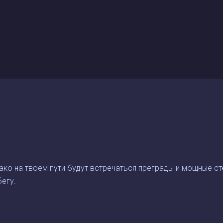
ко на твоем пути будут встречаться преграды и мощные стен
егу.