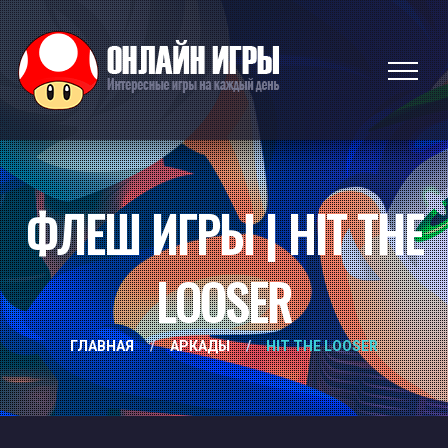
ФЛЕШ ИГРЫ | HIT THE
LOOSER
ГЛАВНАЯ
/
АРКАДЫ
/
HIT THE LOOSER