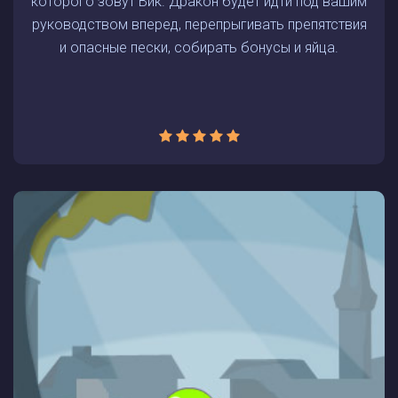
которого зовут Вик. Дракон будет идти под вашим
руководством вперед, перепрыгивать препятствия
и опасные пески, собирать бонусы и яйца.