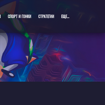
И
СПОРТ И ГОНКИ
СТРАТЕГИИ
ЕЩЕ...