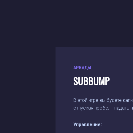
АРКАДЫ
SUBBUMP
В этой игре вы будете ка
отпуская пробел - падать 
Управление: