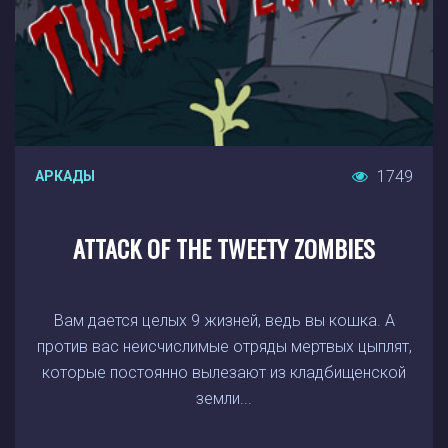
1749
АРКАДЫ
ATTACK OF THE TWEETY ZOMBIES
Вам дается целых 9 жизней, ведь вы кошка. А
против вас неисчислимые отряды мертвых цыплят,
которые постоянно вылезают из кладбищенской
земли...