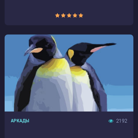
2192
АРКАДЫ