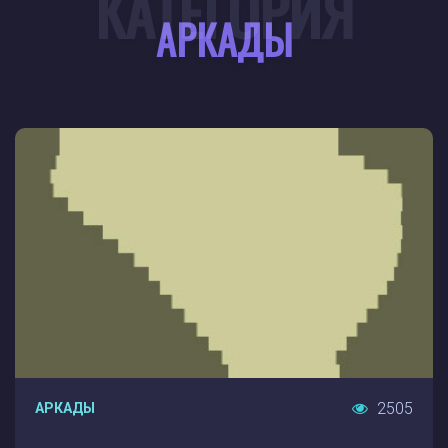
КАТЕГОРИЯ
АРКАДЫ
2505
АРКАДЫ