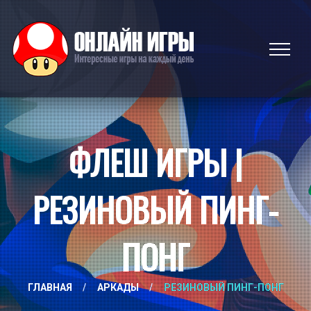
ФЛЕШ ИГРЫ |
РЕЗИНОВЫЙ ПИНГ-
ПОНГ
ГЛАВНАЯ
/
АРКАДЫ
/
РЕЗИНОВЫЙ ПИНГ-ПОНГ