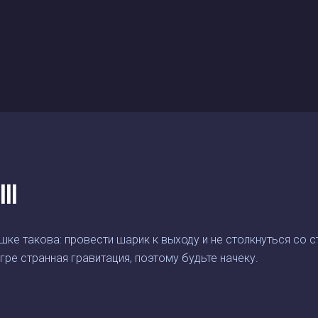
II
ушке такова: провести шарик к выходу и не столкнуться со 
гре странная гравитация, поэтому будьте начеку.