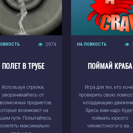
2974
ЛОВКОСТЬ
НА ЛОВКОСТЬ
ПОЛЕТ В ТРУБЕ
ПОЙМАЙ КРАБА
Используя стрелки,
Игра для тех, кто хоче
уворачивайтесь от
проверить свою ловкос
возможных предметов,
координацию движени
которые возникают на
Здесь вам надо буде
шем пути. Попытайтесь
поймать юркого
ролететь максимально
членистоногого за...