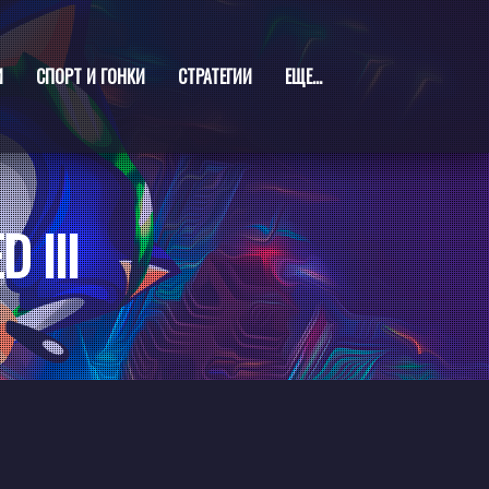
И
СПОРТ И ГОНКИ
СТРАТЕГИИ
ЕЩЕ...
 III