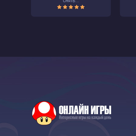
снять...