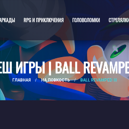
АРКАДЫ
RPG И ПРИКЛЮЧЕНИЯ
ГОЛОВОЛОМКИ
СТРЕЛЯЛК
Ш ИГРЫ | BALL REVAMPED
ГЛАВНАЯ
/
НА ЛОВКОСТЬ
/
BALL REVAMPED III