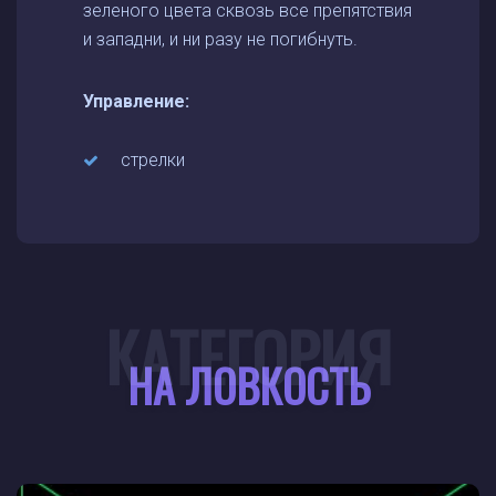
зеленого цвета сквозь все препятствия
и западни, и ни разу не погибнуть.
Управление:
стрелки
КАТЕГОРИЯ
НА ЛОВКОСТЬ