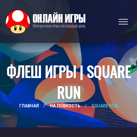
ФЛЕШ ИГРЫ | SQUARE
RUN
ГЛАВНАЯ
/
НА ЛОВКОСТЬ
/
SQUARE RUN