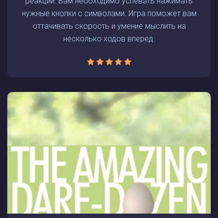
реакции. Вам необходимо успевать нажимать
нужные кнопки с символами. Игра поможет вам
оттачивать скорость и умение мыслить на
несколько ходов вперед.