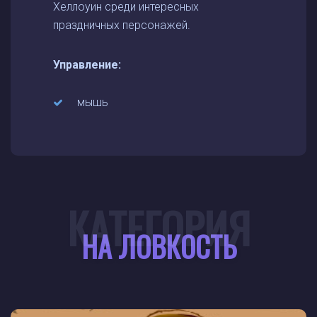
Хеллоуин среди интересных
праздничных персонажей.
Управление:
мышь
КАТЕГОРИЯ
НА ЛОВКОСТЬ