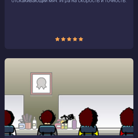
отскакивающий мяч. Игра на скорость и точность.