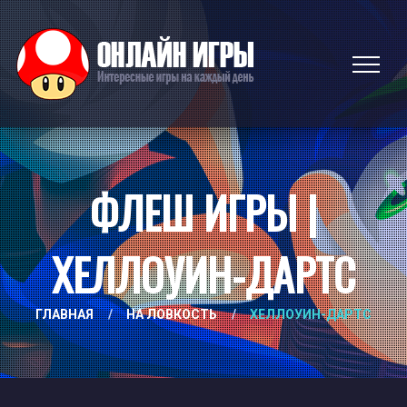
ФЛЕШ ИГРЫ |
ХЕЛЛОУИН-ДАРТС
ГЛАВНАЯ
/
НА ЛОВКОСТЬ
/
ХЕЛЛОУИН-ДАРТС