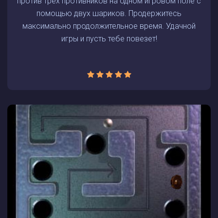
против трех противников на одном игровом поле с
помощью двух шариков. Продержитесь
максимально продолжительное время. Удачной
игры и пусть тебе повезет!