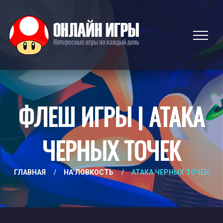
ФЛЕШ ИГРЫ | АТАКА
ЧЕРНЫХ ТОЧЕК
ГЛАВНАЯ
/
НА ЛОВКОСТЬ
/
АТАКА ЧЕРНЫХ ТОЧЕК