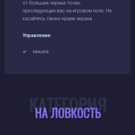
от больших черных точек,
преследующих вас на игровом поле. Не
касайтесь также краев экрана.
Управление:
мышка
КАТЕГОРИЯ
НА ЛОВКОСТЬ