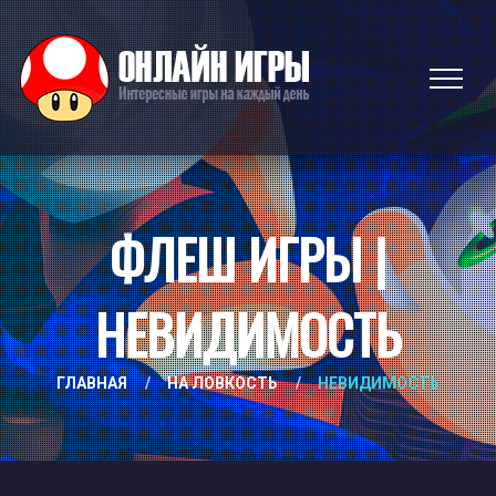
ФЛЕШ ИГРЫ |
НЕВИДИМОСТЬ
ГЛАВНАЯ
/
НА ЛОВКОСТЬ
/
НЕВИДИМОСТЬ