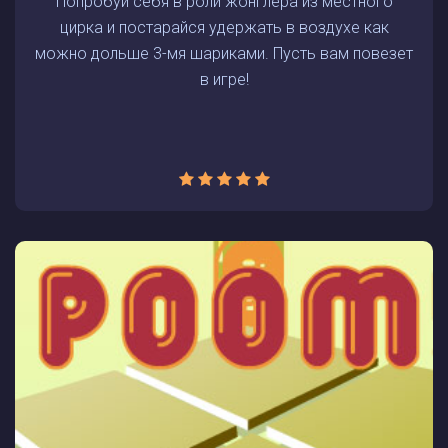
Попробуй себя в роли жонглера из местного
цирка и постарайся удержать в воздухе как
можно дольше 3-мя шариками. Пусть вам повезет
в игре!