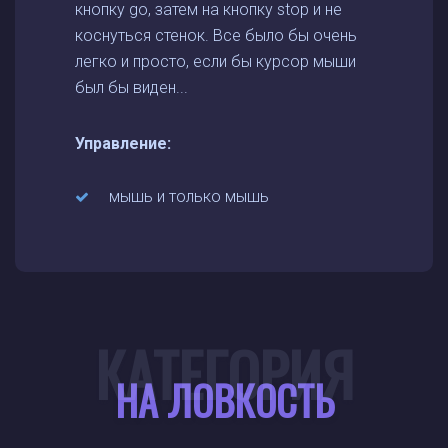
кнопку go, затем на кнопку stop и не
коснуться стенок. Все было бы очень
легко и просто, если бы курсор мыши
был бы виден...
Управление:
мышь и только мышь
КАТЕГОРИЯ
НА ЛОВКОСТЬ