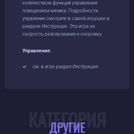
количеством функций управления
поведением мячика. Подробности
упрвления смотрите в самой игрушке в
разделе Инструкция. Эта игра на
скорость реагирования и сноровку.
Управление:
см. в игре раздел Инструкция
КАТЕГОРИЯ
ДРУГИЕ