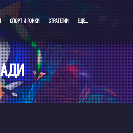
И
СПОРТ И ГОНКИ
СТРАТЕГИИ
ЕЩЕ...
ШАДИ