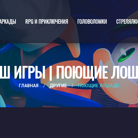
АРКАДЫ
RPG И ПРИКЛЮЧЕНИЯ
ГОЛОВОЛОМКИ
СТРЕЛЯЛК
Ш ИГРЫ | ПОЮЩИЕ ЛО
ГЛАВНАЯ
/
ДРУГИЕ
/
ПОЮЩИЕ ЛОШАДИ