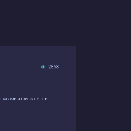
2868
онягами и слушать эти