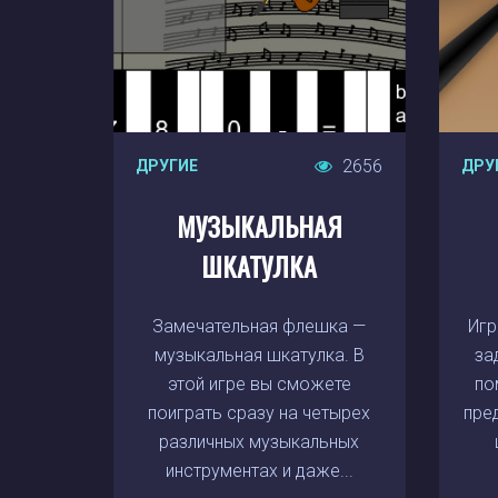
2656
ДРУГИЕ
ДРУ
МУЗЫКАЛЬНАЯ
ШКАТУЛКА
Замечательная флешка —
Игр
музыкальная шкатулка. В
за
этой игре вы сможете
по
поиграть сразу на четырех
пре
различных музыкальных
инструментах и даже...