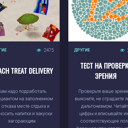
2475
ГИЕ
ДРУГИЕ
ТЕСТ НА ПРОВЕР
ACH TREAT DELIVERY
ЗРЕНИЯ
Вам надо подработать
Проверьте ваше зрени
циантом на заполненном
выясните, не страдаете л
 отказа месте отдыха и
дальтонизмом. Читай
носить напитки и закуски
цифры и вписывайте их
загорающим.
соответствующее пол