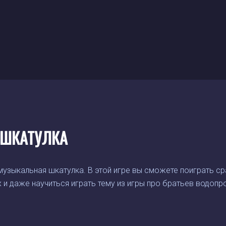
ШКАТУЛКА
узыкальная шкатулка. В этой игре вы сможете поиграть ср
 и даже научиться играть тему из игры про братьев водоп