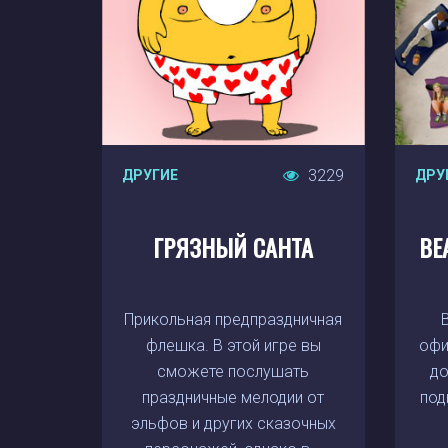
3229
ДРУГИЕ
ДРУ
ГРЯЗНЫЙ САНТА
BE
Прикольная предпраздничная
флешка. В этой игре вы
офи
сможете послушать
до
праздничные мелодии от
под
эльфов и других сказочных