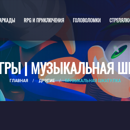
АРКАДЫ
RPG И ПРИКЛЮЧЕНИЯ
ГОЛОВОЛОМКИ
СТРЕЛЯЛК
ГРЫ | МУЗЫКАЛЬНАЯ Ш
ГЛАВНАЯ
/
ДРУГИЕ
/
МУЗЫКАЛЬНАЯ ШКАТУЛКА