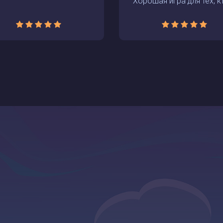
Хорошая игра для тех, кт