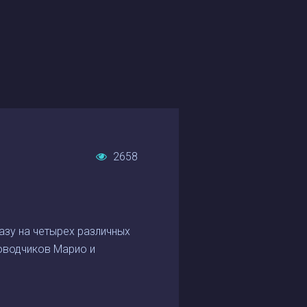
2658
азу на четырех различных
роводчиков Марио и