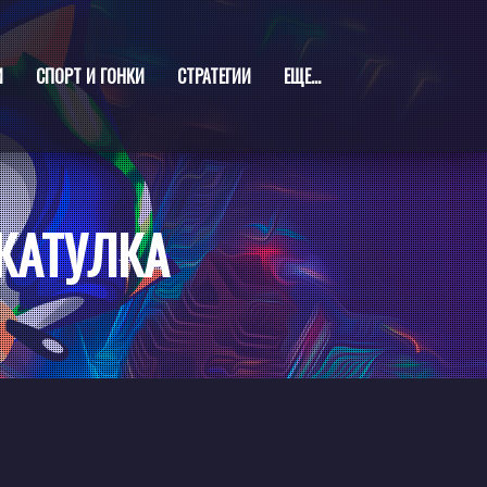
И
СПОРТ И ГОНКИ
СТРАТЕГИИ
ЕЩЕ...
КАТУЛКА