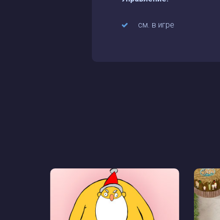
см. в игре