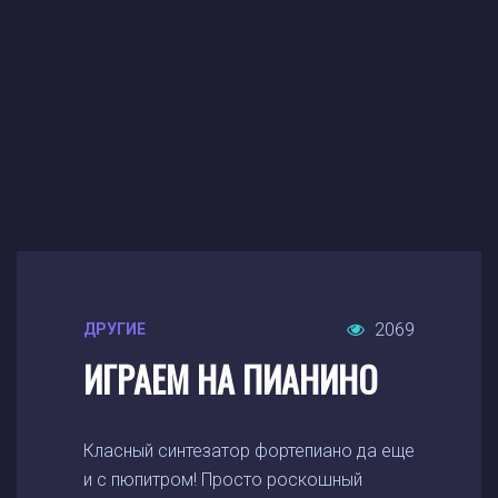
2069
ДРУГИЕ
ИГРАЕМ НА ПИАНИНО
Класный синтезатор фортепиано да еще
и с пюпитром! Просто роскошный