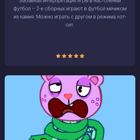
Забавная интерпретация игры в настольный
футбол – 2-е сборных играют в футбол мячиком
из камня. Можно играть с другом в режима хот-
сит.