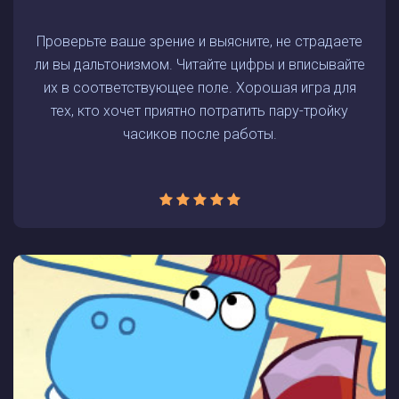
Проверьте ваше зрение и выясните, не страдаете
ли вы дальтонизмом. Читайте цифры и вписывайте
их в соответствующее поле. Хорошая игра для
тех, кто хочет приятно потратить пару-тройку
часиков после работы.