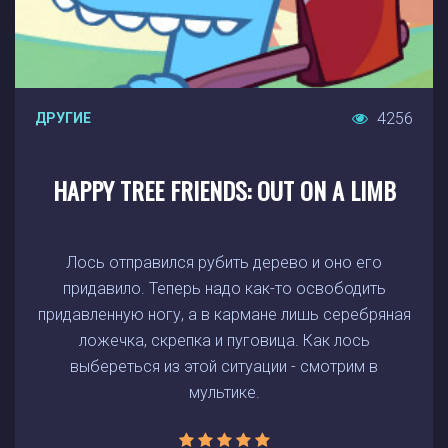
4256
ДРУГИЕ
HAPPY TREE FRIENDS: OUT ON A LIMB
Лось отправился рубить дерево и оно его
придавило. Теперь надо как-то освободить
придавленную ногу, а в кармане лишь серебряная
ложечка, скрепка и пуговица. Как лось
выбереться из этой ситуации - смотрим в
мультике.