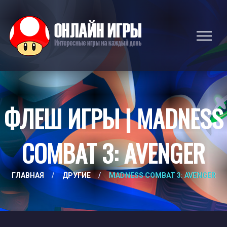
ФЛЕШ ИГРЫ | MADNESS
COMBAT 3: AVENGER
ГЛАВНАЯ
/
ДРУГИЕ
/
MADNESS COMBAT 3: AVENGER