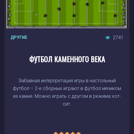
2741
ДРУГИЕ
ФУТБОЛ КАМЕННОГО ВЕКА
Забавная интерпретация игры в настольный
футбол – 2-е сборных играют в футбол мячиком
из камня. Можно играть с другом в режима хот-
сит.