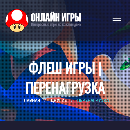
ФЛЕШ ИГРЫ |
ПЕРЕНАГРУЗКА
ГЛАВНАЯ
/
ДРУГИЕ
/
ПЕРЕНАГРУЗКА