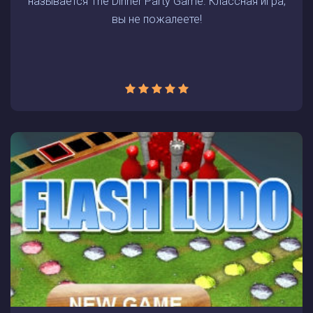
называется The Dinner Party Game. Классная игра,
вы не пожалеете!