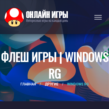
ФЛЕШ ИГРЫ | WINDOWS
RG
ГЛАВНАЯ
/
ДРУГИЕ
/
WINDOWS RG