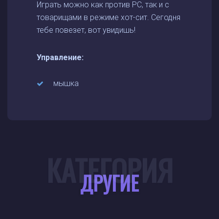
Играть можно как против PC, так и с
товарищами в режиме хот-сит. Сегодня
тебе повезет, вот увидишь!
Управление:
мышка
КАТЕГОРИЯ
ДРУГИЕ