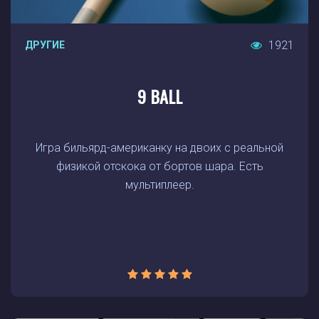
1921
ДРУГИЕ
9 BALL
Игра бильярд-американку на двоих с реальной
физикой отскока от бортов шара. Есть
мультиплеер.