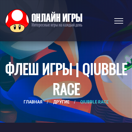
ФЛЕШ ИГРЫ | QIUBBLE
RACE
ГЛАВНАЯ
/
ДРУГИЕ
/
QIUBBLE RACE