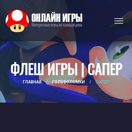
ФЛЕШ ИГРЫ | САПЕР
ГЛАВНАЯ
/
ГОЛОВОЛОМКИ
/
САПЕР