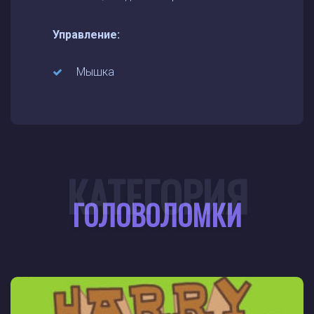
Управление:
Мышка
КАТЕГОРИЯ
ГОЛОВОЛОМКИ