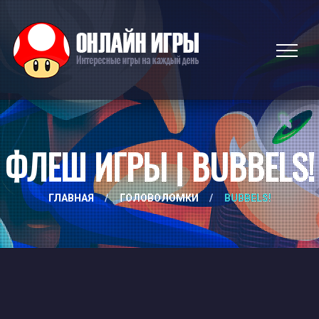
ФЛЕШ ИГРЫ | BUBBELS!
ГЛАВНАЯ
/
ГОЛОВОЛОМКИ
/
BUBBELS!