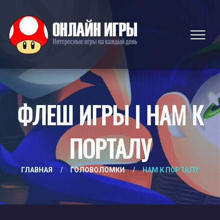
ФЛЕШ ИГРЫ | НАМ К
ПОРТАЛУ
ГЛАВНАЯ
/
ГОЛОВОЛОМКИ
/
НАМ К ПОРТАЛУ