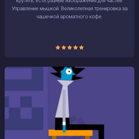
крутить, есть разные изображения для частей.
Управление мышкой. Великолепная тренировка за
чашечкой ароматного кофе.