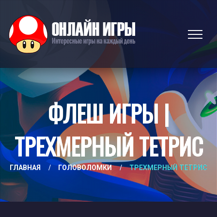
ФЛЕШ ИГРЫ |
ТРЕХМЕРНЫЙ ТЕТРИС
ГЛАВНАЯ
/
ГОЛОВОЛОМКИ
/
ТРЕХМЕРНЫЙ ТЕТРИС