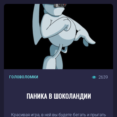
2639
ГОЛОВОЛОМКИ
ПАНИКА В ШОКОЛАНДИИ
Красивая игра, в ней вы будете бегать и прыгать