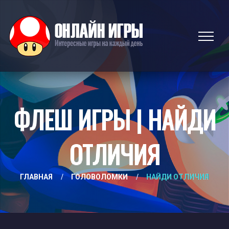
ФЛЕШ ИГРЫ | НАЙДИ
ОТЛИЧИЯ
ГЛАВНАЯ
/
ГОЛОВОЛОМКИ
/
НАЙДИ ОТЛИЧИЯ