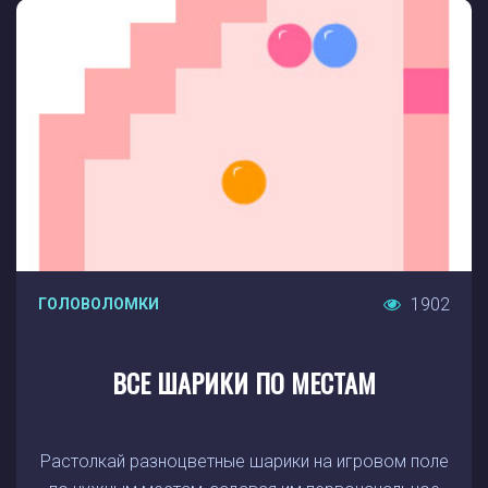
1902
ГОЛОВОЛОМКИ
ВСЕ ШАРИКИ ПО МЕСТАМ
Растолкай разноцветные шарики на игровом поле