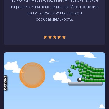
по нужным местам, задавая им первоначальное
направление при помощи мышки. Игра проверить
ваше логическое мышление и
сообразительность.