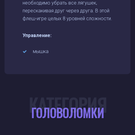
необходимо убрать все лягушек,
перескакивая друг через друга. В этой
флеш-игре целых 8 уровней сложности.
Управление:
мышка
КАТЕГОРИЯ
ГОЛОВОЛОМКИ