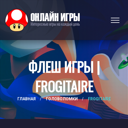
ФЛЕШ ИГРЫ |
FROGITAIRE
ГЛАВНАЯ
/
ГОЛОВОЛОМКИ
/
FROGITAIRE