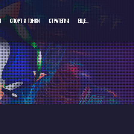
И
СПОРТ И ГОНКИ
СТРАТЕГИИ
ЕЩЕ...