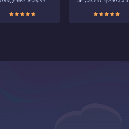
в обеденный перерыв.
фигуре, ей и нужно ходить