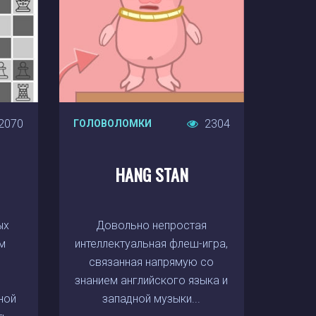
2070
2304
ГОЛОВОЛОМКИ
HANG STAN
ых
Довольно непростая
м
интеллектуальная флеш-игра,
связанная напрямую со
ы
знанием английского языка и
ной
западной музыки...