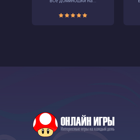
все доминошки на...