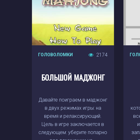
2174
ГОЛОВОЛОМКИ
ГОЛ
БОЛЬШОЙ МАДЖОНГ
Давайте поиграем в маджонг
в двух режимах игры: на
кот
время и релаксирующий.
вс
Цель в игре заключается в
и
следующем: уберите попарно
зап