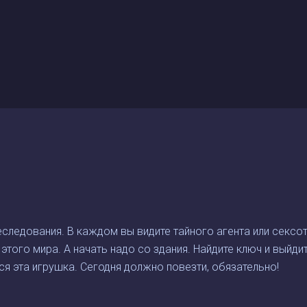
еследования. В каждом вы видите тайного агента или сексота
этого мира. А начать надо со здания. Найдите ключ и выйди
я эта игрушка. Сегодня должно повезти, обязательно!