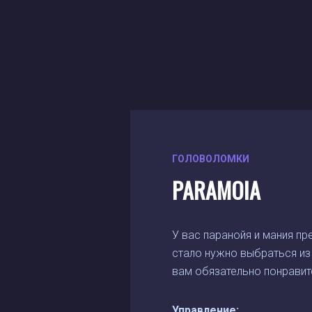
ГОЛОВОЛОМКИ
PARAMOIA
У вас паранойя и мания пр
стало нужно выбраться из 
вам обязательно понравитс
Управление: