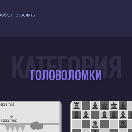
робел - стрелять
КАТЕГОРИЯ
ГОЛОВОЛОМКИ