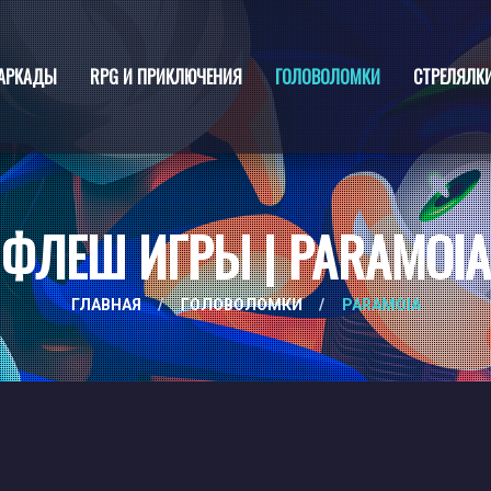
АРКАДЫ
RPG И ПРИКЛЮЧЕНИЯ
ГОЛОВОЛОМКИ
СТРЕЛЯЛК
ФЛЕШ ИГРЫ | PARAMOIA
ГЛАВНАЯ
/
ГОЛОВОЛОМКИ
/
PARAMOIA