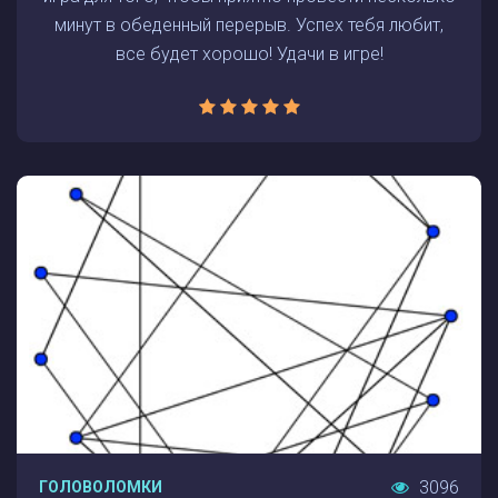
минут в обеденный перерыв. Успех тебя любит,
все будет хорошо! Удачи в игре!
3096
ГОЛОВОЛОМКИ