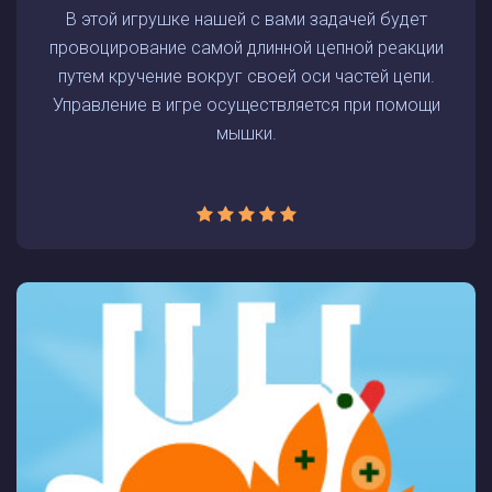
В этой игрушке нашей с вами задачей будет
провоцирование самой длинной цепной реакции
путем кручение вокруг своей оси частей цепи.
Управление в игре осуществляется при помощи
мышки.