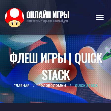
ФЛЕШ ИГРЫ | QUICK
STACK
ГЛАВНАЯ
/
ГОЛОВОЛОМКИ
/
QUICK STACK