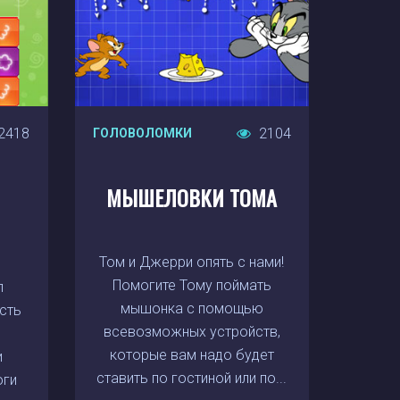
2418
2104
ГОЛОВОЛОМКИ
МЫШЕЛОВКИ ТОМА
Том и Джерри опять с нами!
Помогите Тому поймать
л
мышонка с помощью
сть
всевозможных устройств,
и
которые вам надо будет
и
ставить по гостиной или по...
оги