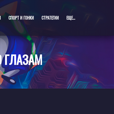
И
СПОРТ И ГОНКИ
СТРАТЕГИИ
ЕЩЕ...
О ГЛАЗАМ