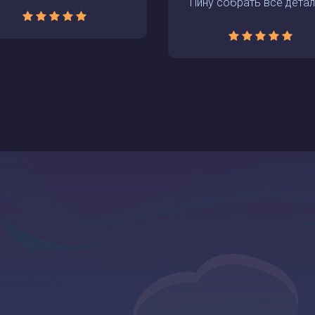
Пину собрать все детали