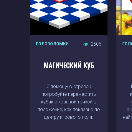
2506
ГОЛОВОЛОМКИ
ГОЛ
МАГИЧЕСКИЙ КУБ
С помощью стрелок
попробуйте переместить
кубик с красной точкой в
н
положение, как показано по
ан
центру игрового поля.
най