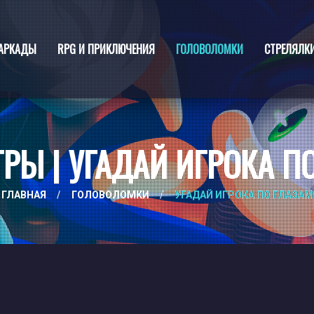
АРКАДЫ
RPG И ПРИКЛЮЧЕНИЯ
ГОЛОВОЛОМКИ
СТРЕЛЯЛК
РЫ | УГАДАЙ ИГРОКА П
ГЛАВНАЯ
/
ГОЛОВОЛОМКИ
/
УГАДАЙ ИГРОКА ПО ГЛАЗАМ