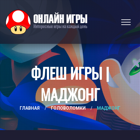
ФЛЕШ ИГРЫ |
МАДЖОНГ
ГЛАВНАЯ
/
ГОЛОВОЛОМКИ
/
МАДЖОНГ