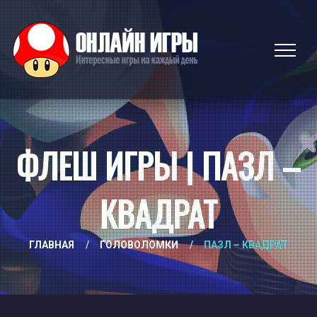
ФЛЕШ ИГРЫ | ПАЗЛ –
КВАДРАТ
ГЛАВНАЯ
/
ГОЛОВОЛОМКИ
/
ПАЗЛ – КВАДРАТ