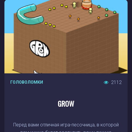
2112
ГОЛОВОЛОМКИ
GROW
Перед вами отличная игра-песочница, в которой