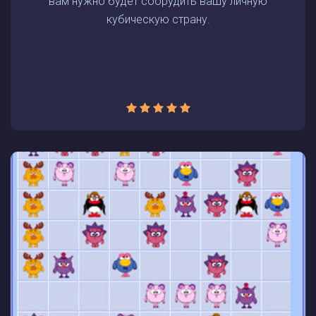
вам нужно будет соорудить вашу личную
кубическую страну.