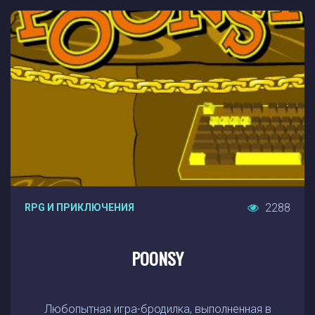
2288
RPG И ПРИКЛЮЧЕНИЯ
POONSY
Любопытная игра-бродилка, выполненная в