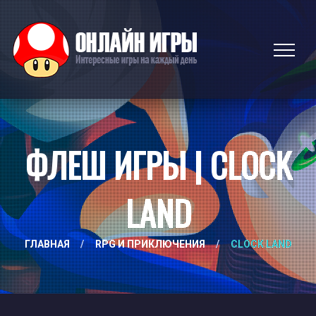
ФЛЕШ ИГРЫ | CLOCK
LAND
ГЛАВНАЯ
/
RPG И ПРИКЛЮЧЕНИЯ
/
CLOCK LAND