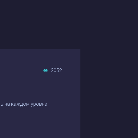
2052
ть на каждом уровне