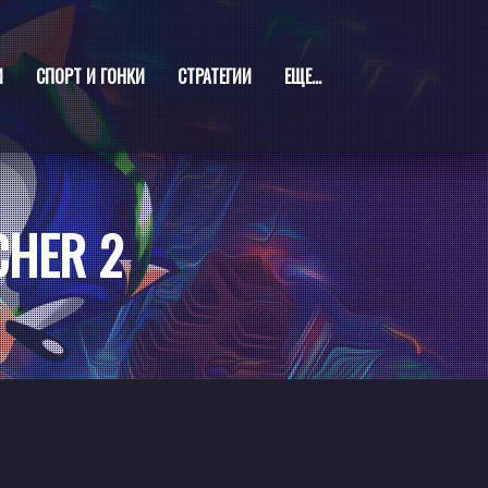
И
СПОРТ И ГОНКИ
СТРАТЕГИИ
ЕЩЕ...
CHER 2
2