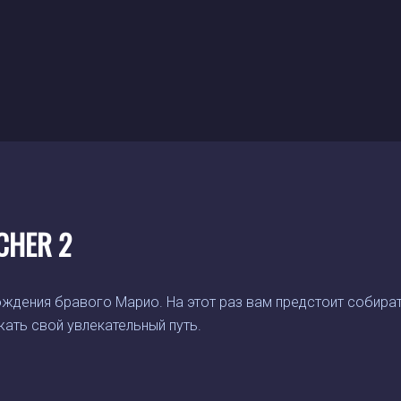
CHER 2
ждения бравого Марио. На этот раз вам предстоит собира
ать свой увлекательный путь.