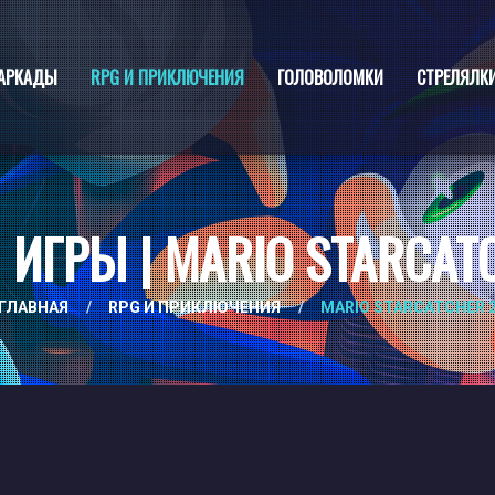
АРКАДЫ
RPG И ПРИКЛЮЧЕНИЯ
ГОЛОВОЛОМКИ
СТРЕЛЯЛК
ИГРЫ | MARIO STARCAT
ГЛАВНАЯ
/
RPG И ПРИКЛЮЧЕНИЯ
/
MARIO STARCATCHER 