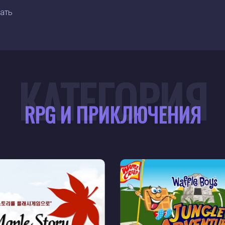
гать
КАТЕГОРИЯ
RPG И ПРИКЛЮЧЕНИЯ