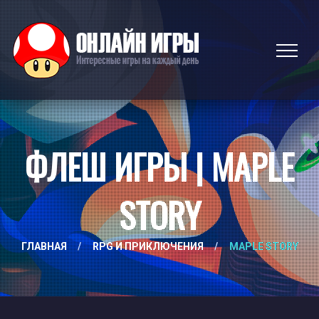
ФЛЕШ ИГРЫ | MAPLE
STORY
ГЛАВНАЯ
/
RPG И ПРИКЛЮЧЕНИЯ
/
MAPLE STORY