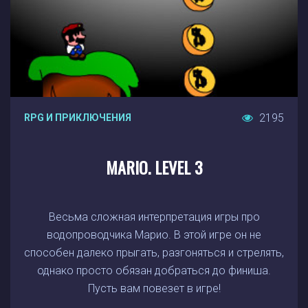
2195
RPG И ПРИКЛЮЧЕНИЯ
MARIO. LEVEL 3
Весьма сложная интерпретация игры про
водопроводчика Марио. В этой игре он не
способен далеко прыгать, разгоняться и стрелять,
однако просто обязан добраться до финиша.
Пусть вам повезет в игре!