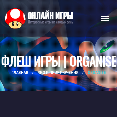
ФЛЕШ ИГРЫ | ORGANISE
ГЛАВНАЯ
/
RPG И ПРИКЛЮЧЕНИЯ
/
ORGANISE