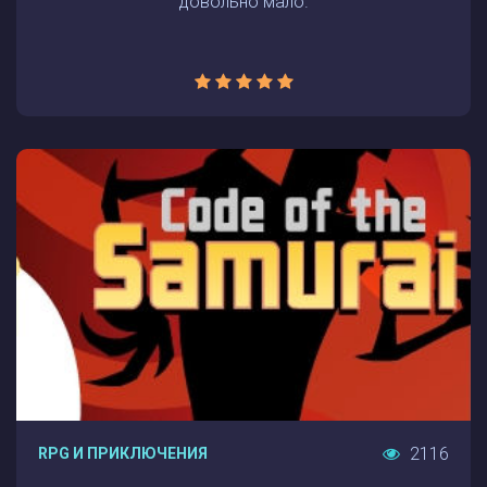
довольно мало.
2116
RPG И ПРИКЛЮЧЕНИЯ