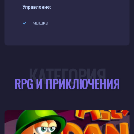
Управление:
мышка
КАТЕГОРИЯ
RPG И ПРИКЛЮЧЕНИЯ