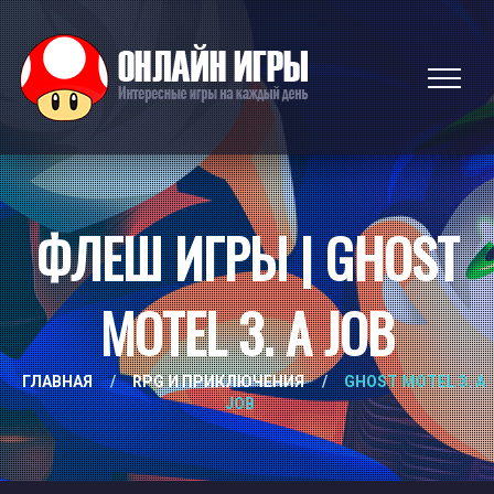
ФЛЕШ ИГРЫ | GHOST
MOTEL 3. A JOB
ГЛАВНАЯ
/
RPG И ПРИКЛЮЧЕНИЯ
/
GHOST MOTEL 3. A
JOB