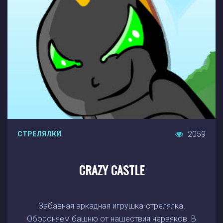
2059
СТРЕЛЯЛКИ
CRAZY CASTLE
Забавная аркадная игрушка-стрелялка.
Обороняем башню от нашествия червяков. В