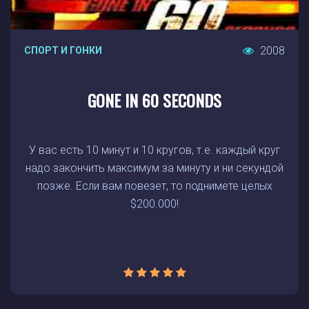
2008
СПОРТ И ГОНКИ
GONE IN 60 SECONDS
У вас есть 10 минут и 10 кругов, т.е. каждый круг
надо закончить максимум за минуту и ни секундой
позже. Если вам повезет, то поднимете целых
$200.000!