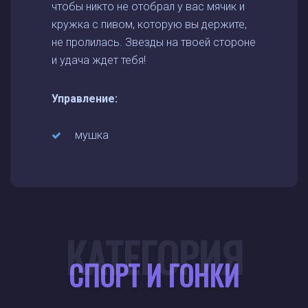
чтобы никто не отобрал у вас мячик и
кружка с пивом, которую вы держите,
не пролилась. Звезды на твоей стороне
и удача ждет тебя!
Управление:
мушка
КАТЕГОРИЯ
СПОРТ И ГОНКИ