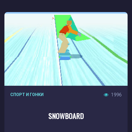
1996
СПОРТ И ГОНКИ
SNOWBOARD