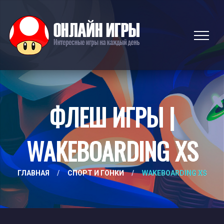
ФЛЕШ ИГРЫ |
WAKEBOARDING XS
ГЛАВНАЯ
/
СПОРТ И ГОНКИ
/
WAKEBOARDING XS