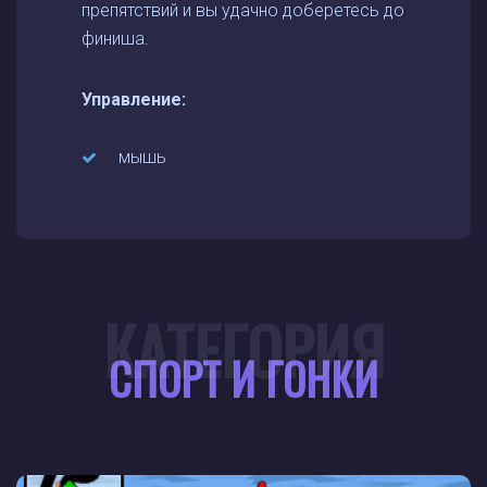
препятствий и вы удачно доберетесь до
финиша.
Управление:
мышь
КАТЕГОРИЯ
СПОРТ И ГОНКИ