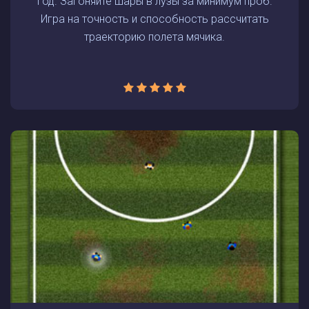
год. Загоняйте шары в лузы за минимум проб.
Игра на точность и способность рассчитать
траекторию полета мячика.