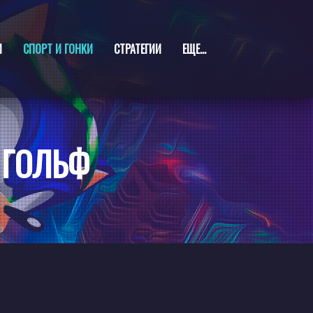
И
СПОРТ И ГОНКИ
СТРАТЕГИИ
ЕЩЕ...
 ГОЛЬФ