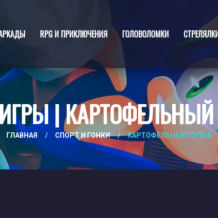
АРКАДЫ
RPG И ПРИКЛЮЧЕНИЯ
ГОЛОВОЛОМКИ
СТРЕЛЯЛК
ИГРЫ | КАРТОФЕЛЬНЫЙ
ГЛАВНАЯ
/
СПОРТ И ГОНКИ
/
КАРТОФЕЛЬНЫЙ ГОЛЬФ