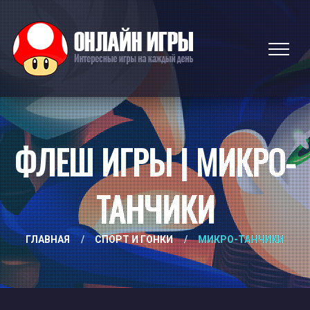
ФЛЕШ ИГРЫ | МИКРО-
ТАНЧИКИ
ГЛАВНАЯ
/
СПОРТ И ГОНКИ
/
МИКРО-ТАНЧИКИ