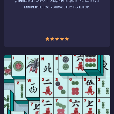
дальше и точно. Попадите в цель, используя
минимальное количество попыток.