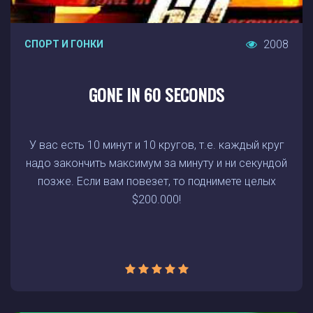
2008
СПОРТ И ГОНКИ
GONE IN 60 SECONDS
У вас есть 10 минут и 10 кругов, т.е. каждый круг
надо закончить максимум за минуту и ни секундой
позже. Если вам повезет, то поднимете целых
$200.000!