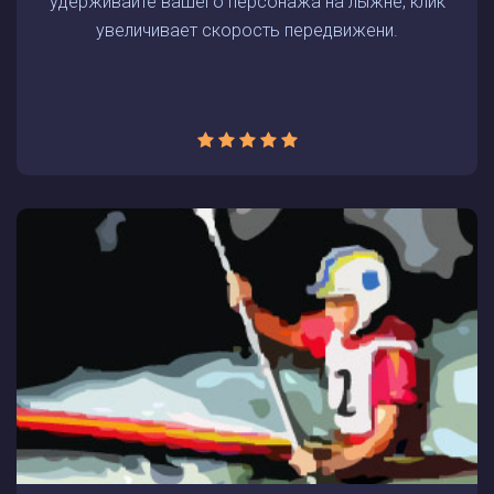
удерживайте вашего персонажа на лыжне, клик
увеличивает скорость передвижени.