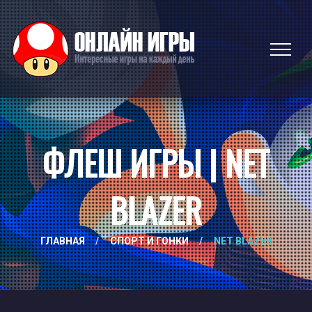
ФЛЕШ ИГРЫ | NET
BLAZER
ГЛАВНАЯ
/
СПОРТ И ГОНКИ
/
NET BLAZER