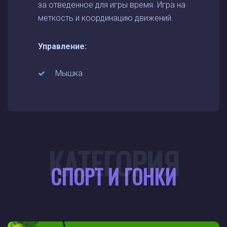
за отведенное для игры время. Игра на
меткость и координацию движений.
Управление:
Мышка
КАТЕГОРИЯ
СПОРТ И ГОНКИ