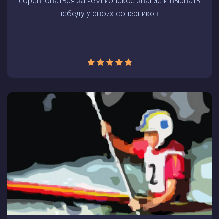
соревноваться за чемпионское звание и вырвать
победу у своих соперников.