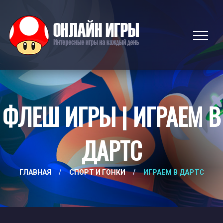
ФЛЕШ ИГРЫ | ИГРАЕМ В
ДАРТС
ГЛАВНАЯ
/
СПОРТ И ГОНКИ
/
ИГРАЕМ В ДАРТС