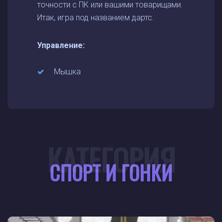
точности с ПК или вашими товарищами.
Итак, игра под названием дартс.
Управление:
Мышка
КАТЕГОРИЯ
СПОРТ И ГОНКИ