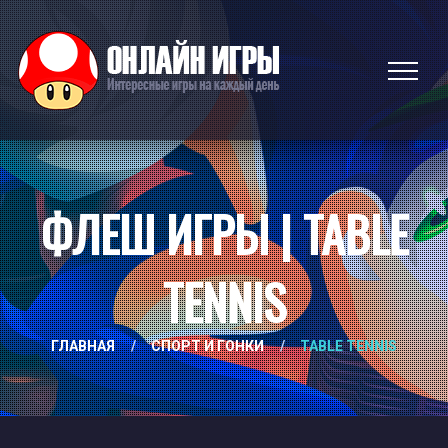
ФЛЕШ ИГРЫ | TABLE
TENNIS
ГЛАВНАЯ
/
СПОРТ И ГОНКИ
/
TABLE TENNIS