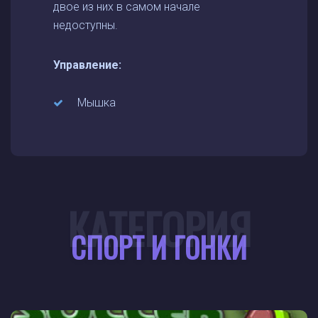
двое из них в самом начале
недоступны.
Управление:
Мышка
КАТЕГОРИЯ
СПОРТ И ГОНКИ