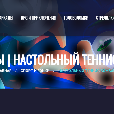
АРКАДЫ
RPG И ПРИКЛЮЧЕНИЯ
ГОЛОВОЛОМКИ
СТРЕЛЯЛК
Ы | НАСТОЛЬНЫЙ ТЕННИ
АВНАЯ
/
СПОРТ И ГОНКИ
/
НАСТОЛЬНЫЙ ТЕННИС БОМБ