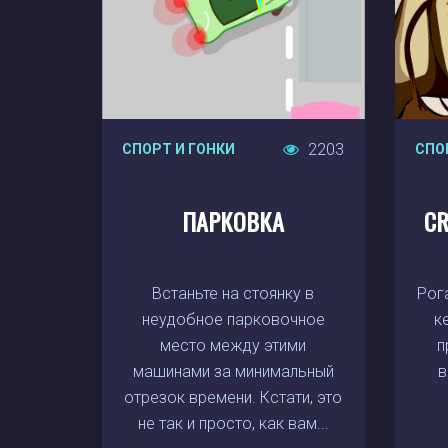
2203
СПОРТ И ГОНКИ
СПО
ПАРКОВКА
CR
Встаньте на стоянку в
Рог
неудобное парковочное
к
место между этими
п
машинами за минимальный
в
отрезок времени. Кстати, это
не так и просто, как вам...