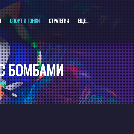
И
СПОРТ И ГОНКИ
СТРАТЕГИИ
ЕЩЕ...
С БОМБАМИ
АМИ