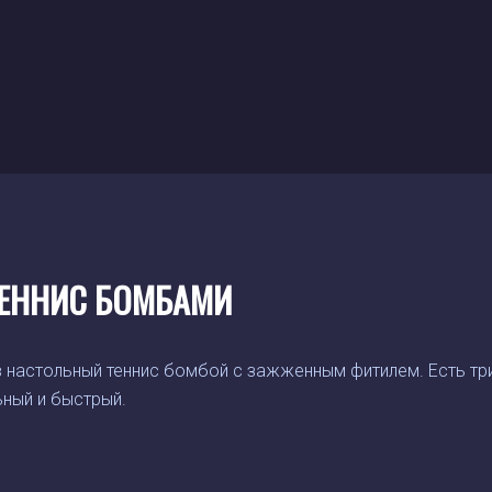
ЕННИС БОМБАМИ
в настольный теннис бомбой с зажженным фитилем. Есть три
ный и быстрый.