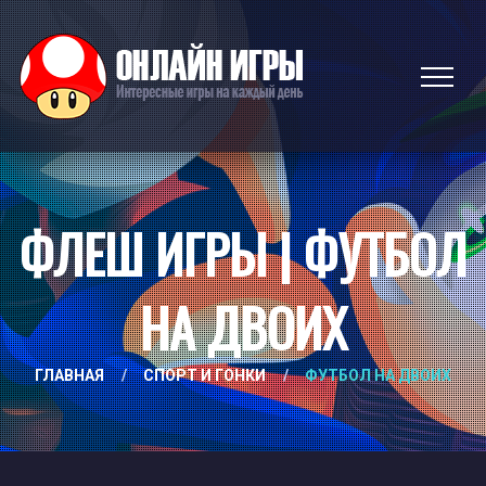
ФЛЕШ ИГРЫ | ФУТБОЛ
НА ДВОИХ
ГЛАВНАЯ
/
СПОРТ И ГОНКИ
/
ФУТБОЛ НА ДВОИХ