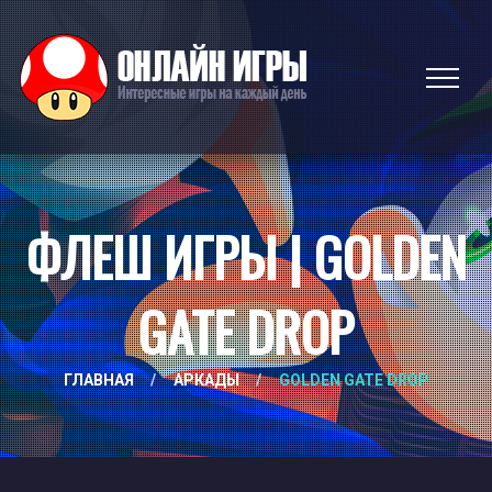
ФЛЕШ ИГРЫ | GOLDEN
GATE DROP
ГЛАВНАЯ
/
АРКАДЫ
/
GOLDEN GATE DROP