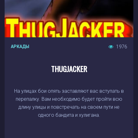
1976
АРКАДЫ
THUGJACKER
На улицах бои опять заставляют вас вступать в
перепалку. Вам необходимо будет пройти всю
длину улицы и повстречать на своем пути не
одного бандита и хулигана.