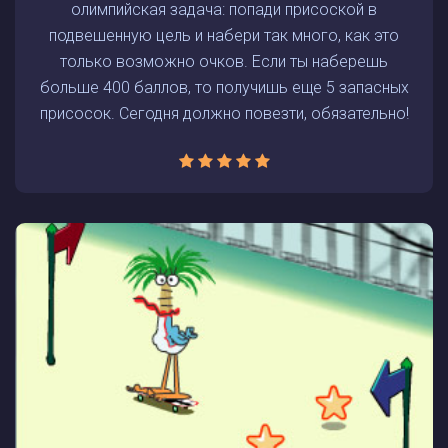
олимпийская задача: попади присоской в
подвешенную цель и набери так много, как это
только возможно очков. Если ты наберешь
больше 400 баллов, то получишь еще 5 запасных
присосок. Сегодня должно повезти, обязательно!