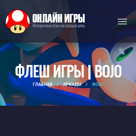
ФЛЕШ ИГРЫ | BOJO
ГЛАВНАЯ
/
АРКАДЫ
/
BOJO